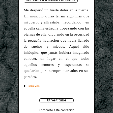
015. CARTA A MAMÁ 29-06-2022
Me despertó un fuerte dolor en la pierna.
Un músculo quiso tensar algo más que
mi cuerpo y allí estaba... recordando... en
aquella cama estrecha tropezando con las
piernas de ella, dibujando en la oscuridad
la pequeña habitación que había llenado
de sueños y miedos. Aquel sitio
inhóspito, que jamás hubiera imaginado
conocer, un lugar en el que todos
aquellos temores y esperanzas se
quedarían para siempre marcados en sus
paredes.
LEER MÁS...
Otros títulos
Comparte este contenido