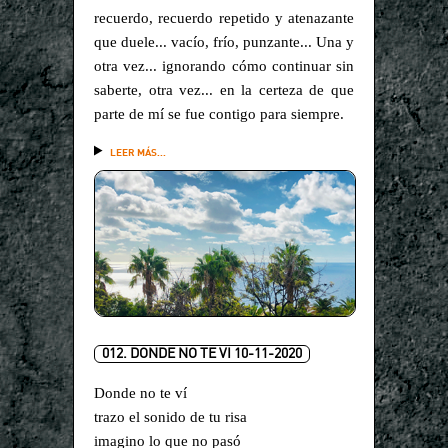
recuerdo, recuerdo repetido y atenazante
que duele... vacío, frío, punzante... Una y
otra vez... ignorando cómo continuar sin
saberte, otra vez... en la certeza de que
parte de mí se fue contigo para siempre.
LEER MÁS...
012. DONDE NO TE VI 10-11-2020
Donde no te ví
trazo el sonido de tu risa
imagino lo que no pasó