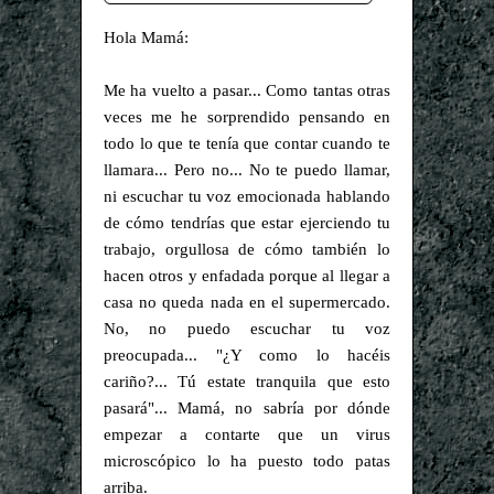
Hola Mamá:
Me ha vuelto a pasar... Como tantas otras
veces me he sorprendido pensando en
todo lo que te tenía que contar cuando te
llamara... Pero no... No te puedo llamar,
ni escuchar tu voz emocionada hablando
de cómo tendrías que estar ejerciendo tu
trabajo, orgullosa de cómo también lo
hacen otros y enfadada porque al llegar a
casa no queda nada en el supermercado.
No, no puedo escuchar tu voz
preocupada... "¿Y como lo hacéis
cariño?... Tú estate tranquila que esto
pasará"... Mamá, no sabría por dónde
empezar a contarte que un virus
microscópico lo ha puesto todo patas
arriba.