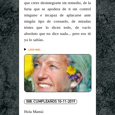
que crees desintegrarte sin remedio, de la
furia que se apodera de ti sin control
ninguno e incapaz de aplacarse ante
ningún tipo de consuelo, de miradas
tristes que lo dicen todo, de vacío
absoluto que no dice nada... pero eso tú
ya lo sabías.
LEER MÁS...
008. CUMPLEAÑOS 10-11-2019
Hola Mamá: