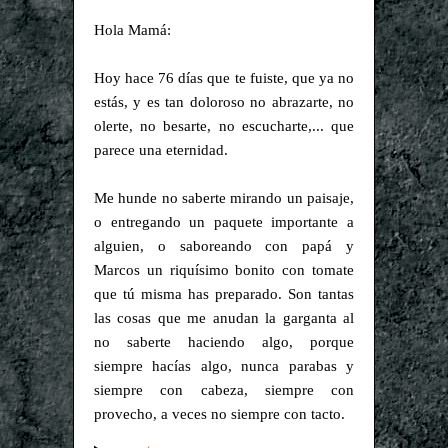
Hola Mamá:
Hoy hace 76 días que te fuiste, que ya no
estás, y es tan doloroso no abrazarte, no
olerte, no besarte, no escucharte,... que
parece una eternidad.
Me hunde no saberte mirando un paisaje,
o entregando un paquete importante a
alguien, o saboreando con papá y
Marcos un riquísimo bonito con tomate
que tú misma has preparado. Son tantas
las cosas que me anudan la garganta al
no saberte haciendo algo, porque
siempre hacías algo, nunca parabas y
siempre con cabeza, siempre con
provecho, a veces no siempre con tacto.