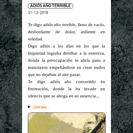
ADIÓS AÑO TERRIBLE
31-12-2018
Te digo adiós año terrible, lleno de vacío,
desbordante de dolor, ardiente en
soledad.
Digo adiós a los días en los que la
inquietud lograba derribar a la entereza,
donde la preocupación se abría paso a
manotazos empeñándose en crear nudos
que no dejaban al aire pasar.
Te digo adiós año convertido en
frustración, donde la ira invade un
silencio que se ahoga en su ausencia...
LEER MÁS...