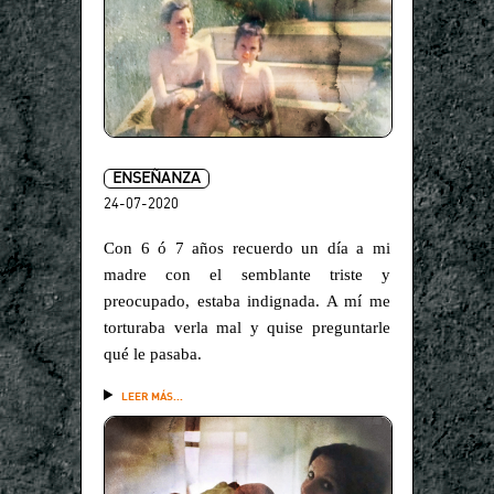
ENSEÑANZA
24-07-2020
Con 6 ó 7 años recuerdo un día a mi
madre con el semblante triste y
preocupado, estaba indignada. A mí me
torturaba verla mal y quise preguntarle
qué le pasaba.
LEER MÁS...