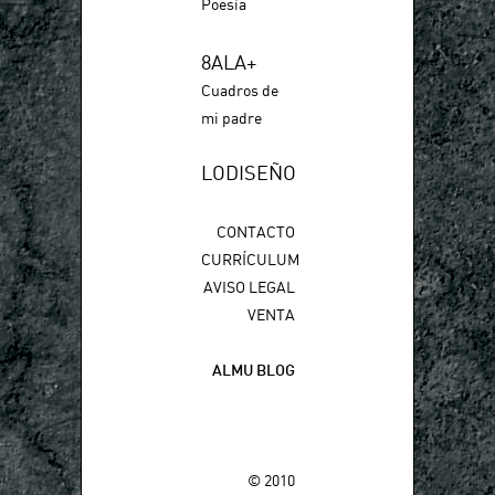
Poesía
8ALA+
Cuadros de
mi padre
LODISEÑO
CONTACTO
CURRÍCULUM
AVISO LEGAL
VENTA
ALMU BLOG
© 2010