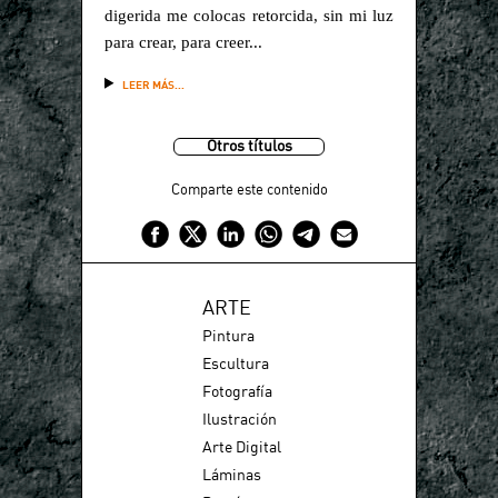
digerida me colocas retorcida, sin mi luz
para crear, para creer...
LEER MÁS...
Otros títulos
Comparte este contenido
ARTE
Pintura
Escultura
Fotografía
Ilustración
Arte Digital
Láminas