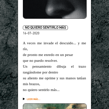
NO QUIERO SENTIRLO MÁS
16-07-2020
A veces me invade el descuido... y me
río,
de pronto me enredo en un pesar
que no puedo resolver.
Un pensamiento dibuja el trazo
rasgándome por dentro
su aliento me oprime y sus manos tatúan
mis brazos,
no quiero sentirlo más...
LEER MÁS...