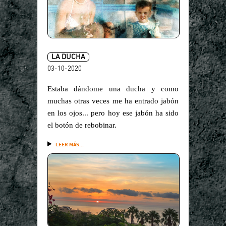
LA DUCHA
03-10-2020
Estaba dándome una ducha y como
muchas otras veces me ha entrado jabón
en los ojos... pero hoy ese jabón ha sido
el botón de rebobinar.
LEER MÁS...