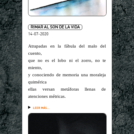
RIMAR AL SON DE LA VIDA
14-07-2020
Atrapadas en la fábula del malo del
cuento,
que no es el lobo ni el zorro, no te
miento,
y conociendo de memoria una moraleja
quimérica
ellas versan metáforas llenas de
atenciones métricas.
LEER MÁS...